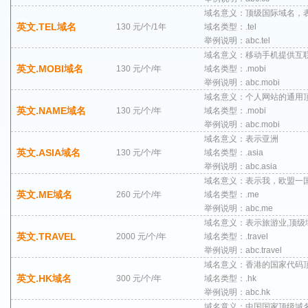
域名意义：顶级国际域名，
英文.TEL域名
130 元/个/1年
域名类型：.tel
举例说明：abc.tel
域名意义：移动手机提供互
英文.MOBI域名
130 元/个/年
域名类型：.mobi
举例说明：abc.mobi
域名意义：个人网站的通用
英文.NAME域名
130 元/个/年
域名类型：.mobi
举例说明：abc.mobi
域名意义：表示亚洲
英文.ASIA域名
130 元/个/年
域名类型：.asia
举例说明：abc.asia
域名意义：表示我，欧盟一
英文.ME域名
260 元/个/年
域名类型：.me
举例说明：abc.me
域名意义：表示旅游业,顶级
英文.TRAVEL
2000 元/个/年
域名类型：.travel
举例说明：abc.travel
域名意义：香港的国家代码
英文.HK域名
300 元/个/年
域名类型：.hk
举例说明：abc.hk
域名意义：中国国家顶级域