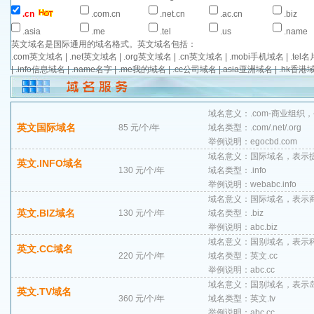
.cn
.com.cn
.net.cn
.ac.cn
.biz
.asia
.me
.tel
.us
.name
英文域名是国际通用的域名格式。英文域名包括：
.com英文域名 | .net英文域名 | .org英文域名 | .cn英文域名 | .mobi手机域名 | .tel
| .info信息域名 | .name名字 | .me我的域名 | .cc公司域名 |.asia亚洲域名 | .hk香港
域名意义：.com-商业组织
英文国际域名
85 元/个/年
域名类型：.com/.net/.org
举例说明：egocbd.com
域名意义：国际域名，表示
英文.INFO域名
130 元/个/年
域名类型：.info
举例说明：webabc.info
域名意义：国际域名，表示
英文.BIZ域名
130 元/个/年
域名类型：.biz
举例说明：abc.biz
域名意义：国别域名，表示
英文.CC域名
220 元/个/年
域名类型：英文.cc
举例说明：abc.cc
域名意义：国别域名，表示
英文.TV域名
360 元/个/年
域名类型：英文.tv
举例说明：abc.cc