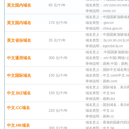
英文国内域名
85 元/个/年
域名类型：.cn/.com.cn/.net.cn
举例说明：cnnic.cn
域名意义：中国国家顶级域名
英文国内域名
170 元/个/年
域名类型：.gov.cn
举例说明：china.gov.cn
域名意义：中国国家顶级域名
英文省份域名
35 元/个/年
域名类型：.bj.cn/.sh.cn/.tj.cn
举例说明：egocbd.bj.cn
域名意义：.中国国家顶级域
中文通用域名
300 元/个/年
域名类型：.cn/.中国/.网络/.
举例说明：易构.中国；易构
域名意义：国际中文域名商业
中文国际域名
150 元/个/年
域名类型：中文.com/中文.ne
举例说明：易构.com
域名意义：国际域名，表示
中文.BIZ域名
150 元/个/年
域名类型：中文.biz
举例说明：易构.biz
域名意义：国别域名，表示
中文.CC域名
220 元/个/年
域名类型：中文.cc
举例说明：易构.cc
域名意义：香港的国家代码
中文.HK域名
300 元/个/年
域名类型：中文.hk